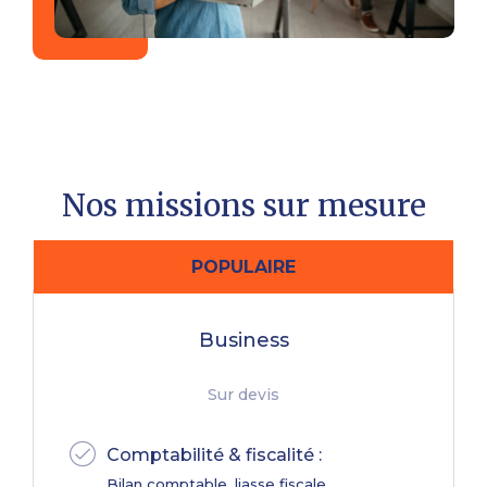
Nos missions sur mesure
POPULAIRE
Business
Sur devis
Comptabilité & fiscalité :
Bilan comptable, liasse fiscale,